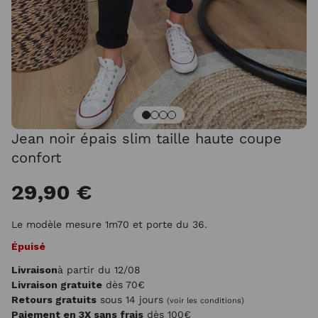
Jean noir épais slim taille haute coupe
confort
29,90 €
Le modèle mesure 1m70 et porte du 36.
Épuisé
Livraison
à partir du 12/08
Livraison gratuite
dès 70€
Retours gratuits
sous 14 jours
(voir les conditions)
Paiement en 3X sans frais
dès 100€