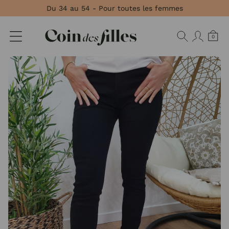
Panneau de gestion des cookies
Du 34 au 54 - Pour toutes les femmes
0