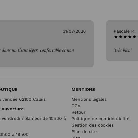
31/07/2026
Pascale P.
 dans un tissus léger, confortable et non
"très bien"
OUTIQUE
MENTIONS
a vendée 62100 Calais
Mentions légales
CGV
d'ouverture
Retour
/ Vendredi / Samedi de 10h00 à
Politique de confidentialité
Gestion des cookies
Plan de site
10h00 à 18h00