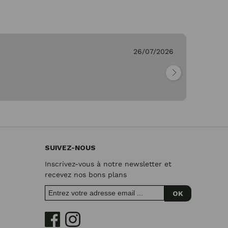
26/07/2026
Ge
"Pa
SUIVEZ-NOUS
Inscrivez-vous à notre newsletter et
recevez nos bons plans
OK