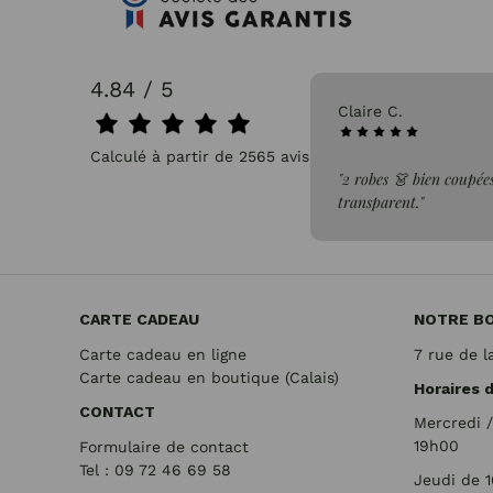
4.84 / 5
31/07/2026
Claire C.
Calculé à partir de 2565 avis.
faite de la commande"
"2 robes 👗 bien coupées
transparent."
CARTE CADEAU
NOTRE B
Carte cadeau en ligne
7 rue de l
Carte cadeau en boutique (Calais)
Horaires 
CONTACT
Mercredi 
19h00
Formulaire de contact
Tel : 09 72
46 69 58
Jeudi de 