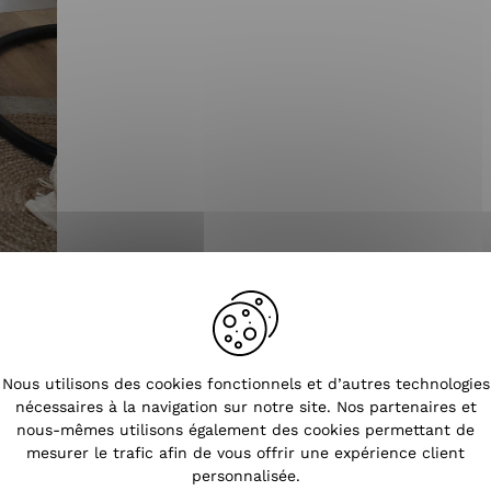
Tendances
Nous utilisons des cookies fonctionnels et d’autres technologies
nécessaires à la navigation sur notre site. Nos partenaires et
nous-mêmes utilisons également des cookies permettant de
mesurer le trafic afin de vous offrir une expérience client
personnalisée.