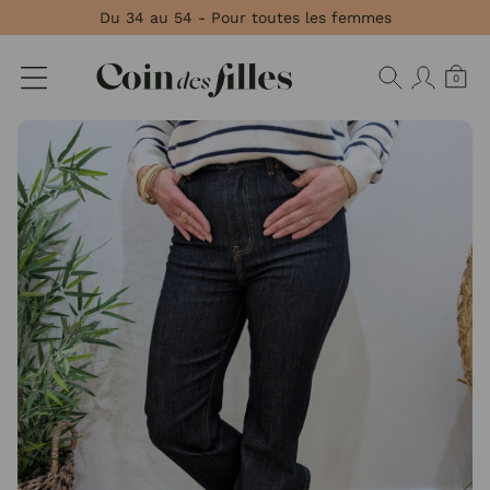
Panneau de gestion des cookies
Du 34 au 54 - Pour toutes les femmes
0