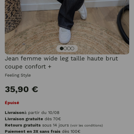
Jean femme wide leg taille haute brut
coupe confort +
Feeling Style
35,90 €
Épuisé
Livraison
à partir du 10/08
Livraison gratuite
dès 70€
Retours gratuits
sous 14 jours
(voir les conditions)
Paiement en 3X sans frais
dès 100€