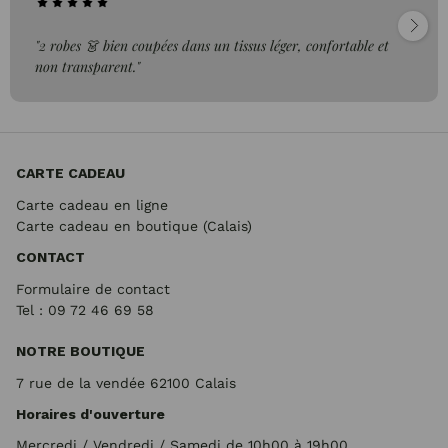
"2 robes 👗 bien coupées dans un tissus léger, confortable et
non transparent."
CARTE CADEAU
Carte cadeau en ligne
Carte cadeau en boutique (Calais)
CONTACT
Formulaire de contact
Tel : 09 72
46 69 58
NOTRE BOUTIQUE
7 rue de la vendée 62100 Calais
Horaires d'ouverture
Mercredi / Vendredi / Samedi de 10h00 à 19h00