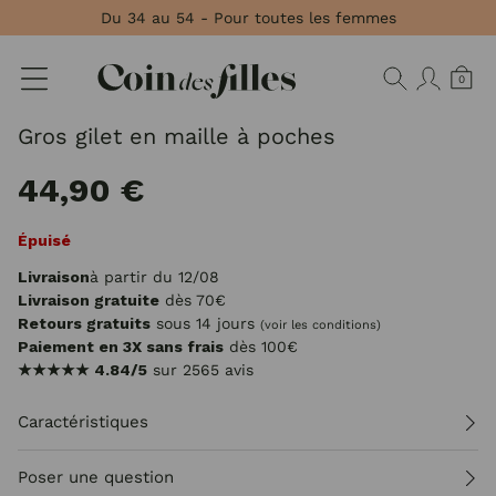
Panneau de gestion des cookies
Du 34 au 54 - Pour toutes les femmes
0
Gros gilet en maille à poches
44,90 €
Épuisé
Livraison
à partir du 12/08
Livraison gratuite
dès 70€
Retours gratuits
sous 14 jours
(voir les conditions)
Paiement en 3X sans frais
dès 100€
★★★★★
4.84/5
sur 2565 avis
Caractéristiques
Poser une question