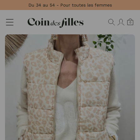
Panneau de gestion des cookies
Du 34 au 54 - Pour toutes les femmes
0