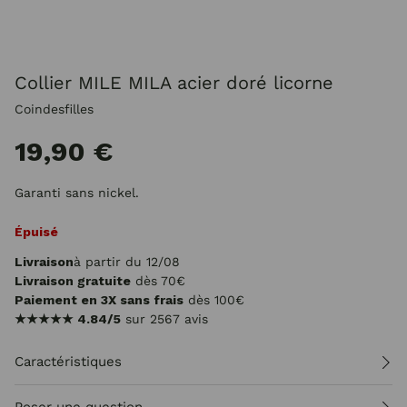
Collier MILE MILA acier doré licorne
Coindesfilles
19,90 €
Garanti sans nickel.
Épuisé
Livraison
à partir du 12/08
Livraison gratuite
dès 70€
Paiement en 3X sans frais
dès 100€
★★★★★
4.84/5
sur 2567 avis
Caractéristiques