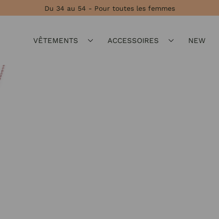
Du 34 au 54 - Pour toutes les femmes
VÊTEMENTS
ACCESSOIRES
NEW