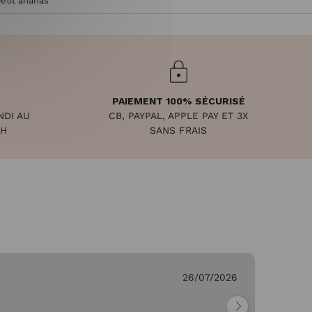
petit ananas
PAIEMENT 100% SÉCURISÉ
NDI AU
CB, PAYPAL, APPLE PAY ET 3X
8H
SANS FRAIS
26/07/2026
Ge