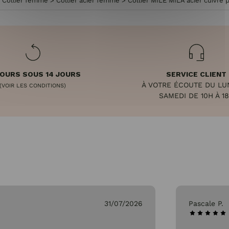
>
Collier femme
>
Collier acier femme
>
Collier MILE MILA acier cuivré 
OURS SOUS 14 JOURS
SERVICE CLIENT
À VOTRE ÉCOUTE DU LU
(VOIR LES CONDITIONS)
SAMEDI DE 10H À 1
31/07/2026
Pascale P.