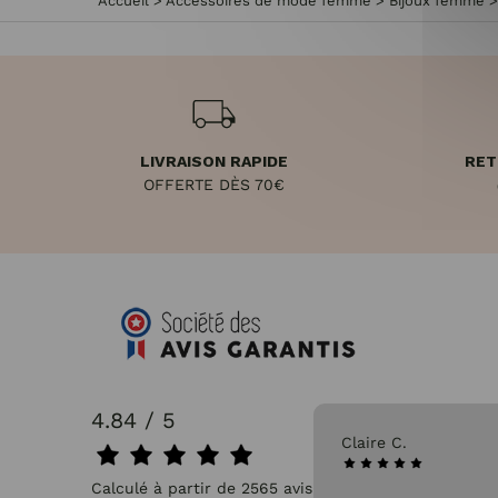
Accueil
>
Accessoires de mode femme
>
Bijoux femme
LIVRAISON RAPIDE
RET
OFFERTE DÈS 70€
4.84 / 5
31/07/2026
Claire C.
Calculé à partir de 2565 avis.