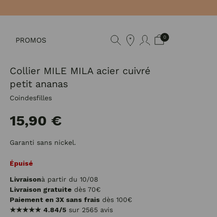
0
PROMOS
Collier MILE MILA acier cuivré
petit ananas
Coindesfilles
15,90 €
Garanti sans nickel.
Épuisé
Livraison
à partir du 10/08
Livraison gratuite
dès 70€
Paiement en 3X sans frais
dès 100€
★★★★★
4.84/5
sur 2565 avis