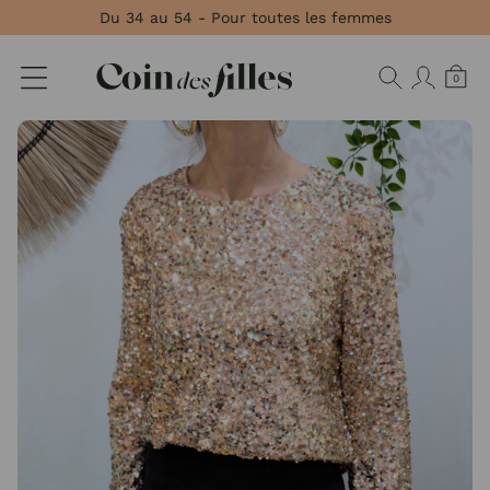
Panneau de gestion des cookies
Du 34 au 54 - Pour toutes les femmes
0