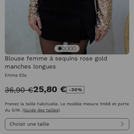
Blouse femme à sequins rose gold
manches longues
Emma Ella
25,80 €
36,90 €
-30%
Prenez la taille habituelle. Le modèle mesure 1m68 et porte
du S/M.
(
Guide des tailles
)
Choisir une taille