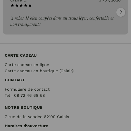
Claire C.
31/07/2026
"2 robes 👗 bien coupées dans un tissus léger, confortable et
non transparent."
CARTE CADEAU
Carte cadeau en ligne
Carte cadeau en boutique (Calais)
CONTACT
Formulaire de contact
Tel : 09 72
46 69 58
NOTRE BOUTIQUE
7 rue de la vendée 62100 Calais
Horaires d'ouverture