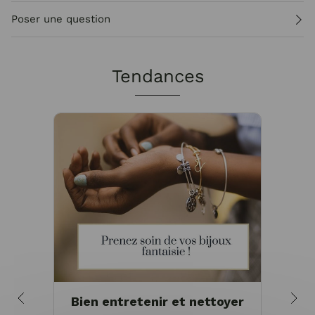
Poser une question
Tendances
Bien entretenir et nettoyer
Pou