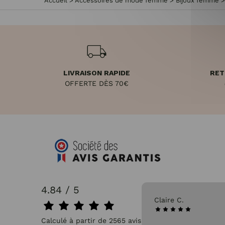
Accueil
>
Accessoires de mode femme
>
Bijoux femme
LIVRAISON RAPIDE
RET
OFFERTE DÈS 70€
4.84 / 5
31/07/2026
Claire C.
Calculé à partir de 2565 avis.