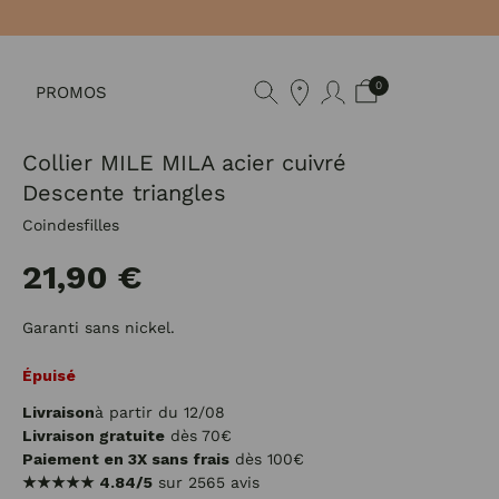
0
PROMOS
Collier MILE MILA acier cuivré
Descente triangles
Coindesfilles
21,90 €
Garanti sans nickel.
Épuisé
Livraison
à partir du 12/08
Livraison gratuite
dès 70€
Paiement en 3X sans frais
dès 100€
★★★★★
4.84/5
sur 2565 avis