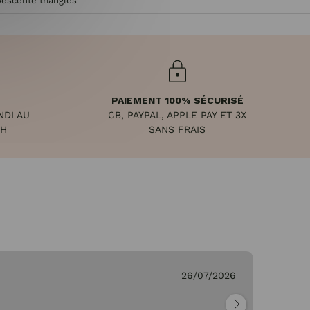
Descente triangles
PAIEMENT 100% SÉCURISÉ
NDI AU
CB, PAYPAL, APPLE PAY ET 3X
8H
SANS FRAIS
26/07/2026
Ge