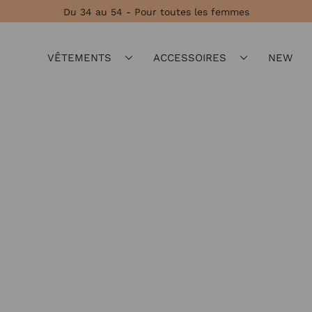
Du 34 au 54 - Pour toutes les femmes
VÊTEMENTS
ACCESSOIRES
NEW