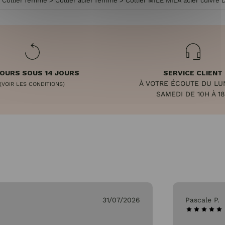
>
Collier femme
>
Collier acier femme
>
Collier MILE MILA acier cuivré 
OURS SOUS 14 JOURS
SERVICE CLIENT
À VOTRE ÉCOUTE DU LU
(VOIR LES CONDITIONS)
SAMEDI DE 10H À 1
31/07/2026
Pascale P.