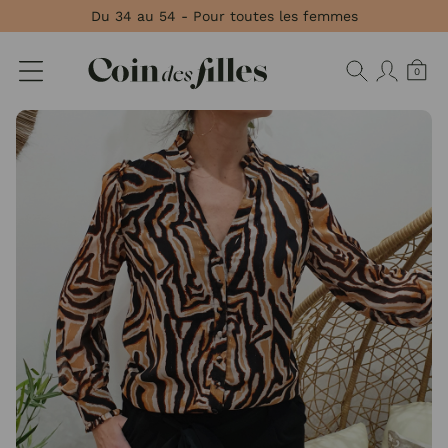
Panneau de gestion des cookies
Du 34 au 54 - Pour toutes les femmes
0