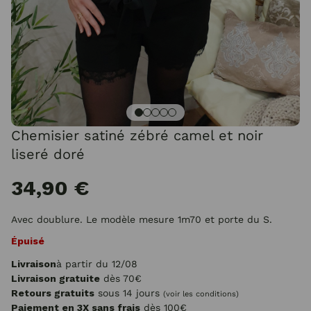
Chemisier satiné zébré camel et noir
liseré doré
34,90 €
Avec doublure. Le modèle mesure 1m70 et porte du S.
Épuisé
Livraison
à partir du 12/08
Livraison gratuite
dès 70€
Retours gratuits
sous 14 jours
(voir les conditions)
Paiement en 3X sans frais
dès 100€