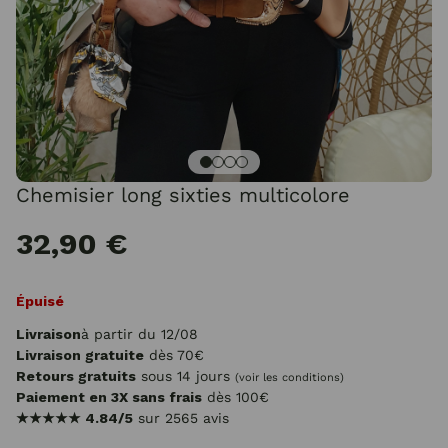
Chemisier long sixties multicolore
32,90 €
Épuisé
Livraison
à partir du 12/08
Livraison gratuite
dès 70€
Retours gratuits
sous 14 jours
(voir les conditions)
Paiement en 3X sans frais
dès 100€
★★★★★
4.84/5
sur 2565 avis