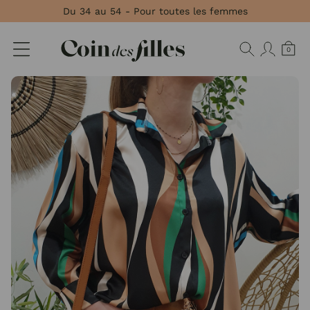
Panneau de gestion des cookies
Du 34 au 54 - Pour toutes les femmes
0