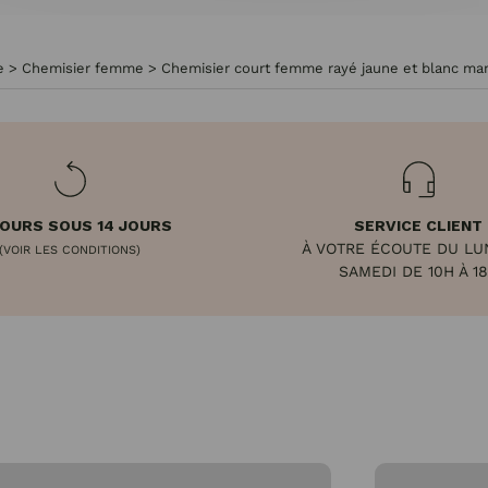
e
>
Chemisier femme
>
Chemisier court femme rayé jaune et blanc ma
OURS SOUS 14 JOURS
SERVICE CLIENT
À VOTRE ÉCOUTE DU LU
(VOIR LES CONDITIONS)
SAMEDI DE 10H À 1