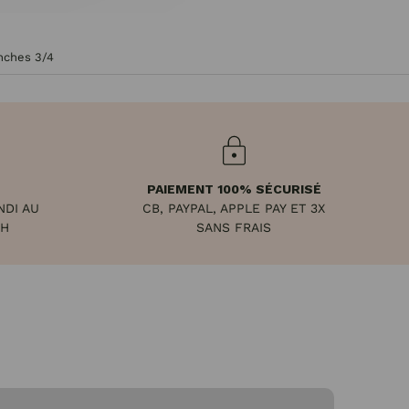
nches 3/4
PAIEMENT 100% SÉCURISÉ
NDI AU
CB, PAYPAL, APPLE PAY ET 3X
8H
SANS FRAIS