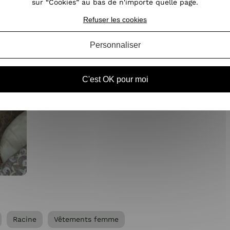
sur “Cookies” au bas de n'importe quelle page.
Refuser les cookies
Personnaliser
C'est OK pour moi
Racine
Vêtements femme