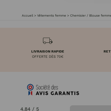
Accueil
>
Vêtements femme
>
Chemisier / Blouse femm
LIVRAISON RAPIDE
RET
OFFERTE DÈS 70€
4.84 / 5