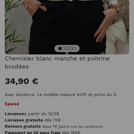
Chemisier blanc manche et poitrine
brodées
34,90 €
Avec doublure. Le modèle mesure 1m70 et porte du S.
Épuisé
Livraison
à partir du 12/08
Livraison gratuite
dès 70€
Retours gratuits
sous 14 jours
(voir les conditions)
Paiement en 3X sans frais
dès 100€