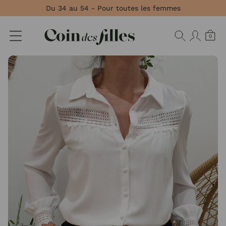
Panneau de gestion des cookies
Du 34 au 54 - Pour toutes les femmes
0