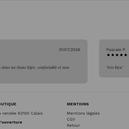
31/07/2026
Pascale P.
tissus léger, confortable et non
"très bien"
OUTIQUE
MENTIONS
a vendée 62100 Calais
Mentions légales
CGV
d'ouverture
Retour