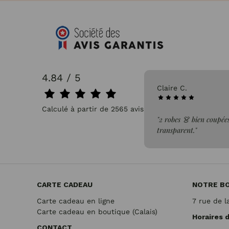
4.84 / 5
31/07/2026
Claire C.
Calculé à partir de 2565 avis.
a commande"
"2 robes 👗 bien coupées dans un 
transparent."
CARTE CADEAU
NOTRE B
Carte cadeau en ligne
7 rue de l
Carte cadeau en boutique (Calais)
Horaires 
CONTACT