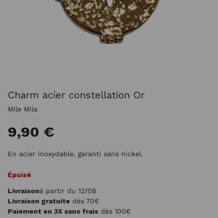
Charm acier constellation Or
Mile Mila
9,90 €
En acier inoxydable, garanti sans nickel.
Épuisé
Livraison
à partir du 12/08
Livraison gratuite
dès 70€
Paiement en 3X sans frais
dès 100€