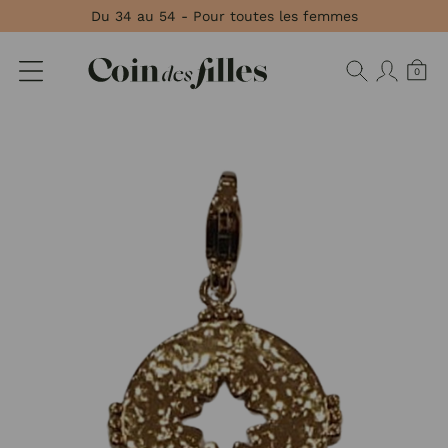
Panneau de gestion des cookies
Du 34 au 54 - Pour toutes les femmes
0