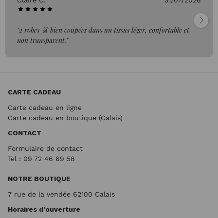
Claire C.
31/07/2026
"2 robes 👗 bien coupées dans un tissus léger, confortable et
non transparent."
CARTE CADEAU
Carte cadeau en ligne
Carte cadeau en boutique (Calais)
CONTACT
Formulaire de contact
Tel : 09 72
46 69 58
NOTRE BOUTIQUE
7 rue de la vendée 62100 Calais
Horaires d'ouverture