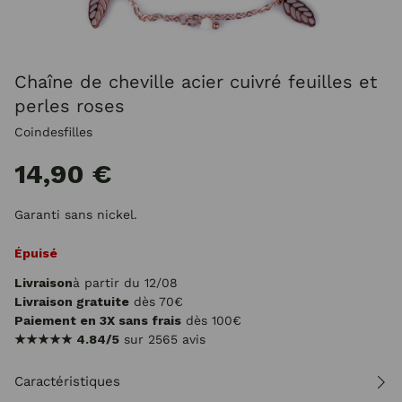
Chaîne de cheville acier cuivré feuilles et
perles roses
Coindesfilles
14,90 €
Garanti sans nickel.
Épuisé
Livraison
à partir du 12/08
Livraison gratuite
dès 70€
Paiement en 3X sans frais
dès 100€
★★★★★
4.84/5
sur 2565 avis
Caractéristiques