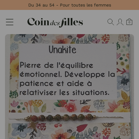
Panneau de gestion des cookies
Du 34 au 54 - Pour toutes les femmes
0