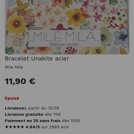
Bracelet Unakite acier
Mile Mila
11,90 €
Épuisé
Livraison
à partir du 12/08
Livraison gratuite
dès 70€
Paiement en 3X sans frais
dès 100€
★★★★★
4.84/5
sur 2565 avis