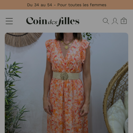
Panneau de gestion des cookies
Du 34 au 54 - Pour toutes les femmes
0