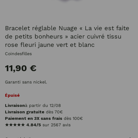
Bracelet réglable Nuage « La vie est faite
de petits bonheurs » acier cuivré tissu
rose fleuri jaune vert et blanc
Coindesfilles
11,90 €
Garanti sans nickel.
Épuisé
Livraison
à partir du 12/08
Livraison gratuite
dès 70€
Paiement en 3X sans frais
dès 100€
★★★★★
4.84/5
sur 2567 avis