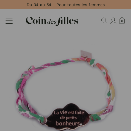
Panneau de gestion des cookies
Du 34 au 54 - Pour toutes les femmes
0