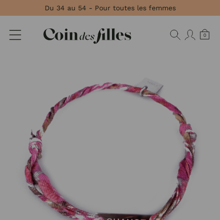
Panneau de gestion des cookies
Du 34 au 54 - Pour toutes les femmes
0