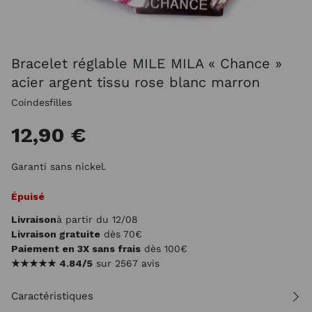
Bracelet réglable MILE MILA « Chance »
acier argent tissu rose blanc marron
Coindesfilles
12,90 €
Garanti sans nickel.
Épuisé
Livraison
à partir du 12/08
Livraison gratuite
dès 70€
Paiement en 3X sans frais
dès 100€
★★★★★
4.84/5
sur 2567 avis
Caractéristiques