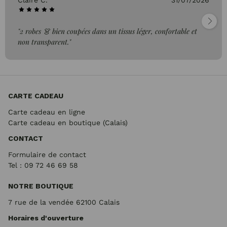
Claire C.
31/07/2026
"2 robes 👗 bien coupées dans un tissus léger, confortable et
non transparent."
CARTE CADEAU
Carte cadeau en ligne
Carte cadeau en boutique (Calais)
CONTACT
Formulaire de contact
Tel : 09 72
46 69 58
NOTRE BOUTIQUE
7 rue de la vendée 62100 Calais
Horaires d'ouverture