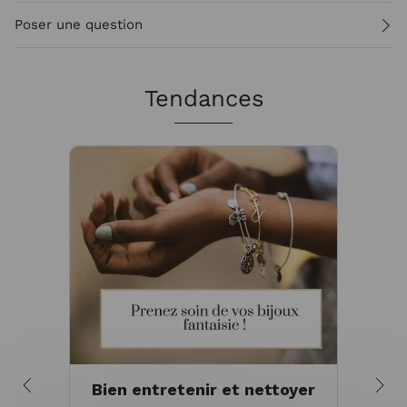
Poser une question
Tendances
Bien entretenir et nettoyer
Pou