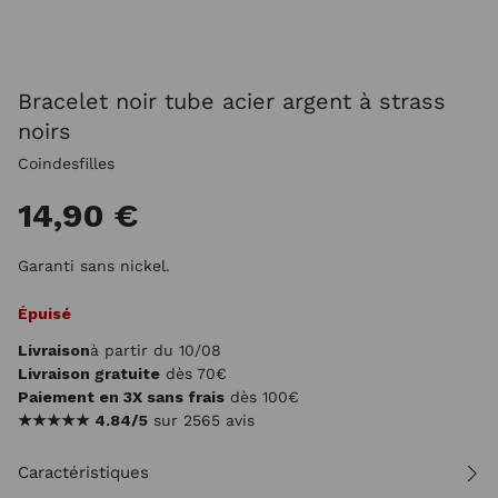
Bracelet noir tube acier argent à strass
noirs
Coindesfilles
14,90 €
Garanti sans nickel.
Épuisé
Livraison
à partir du 10/08
Livraison gratuite
dès 70€
Paiement en 3X sans frais
dès 100€
★★★★★
4.84/5
sur 2565 avis
Caractéristiques