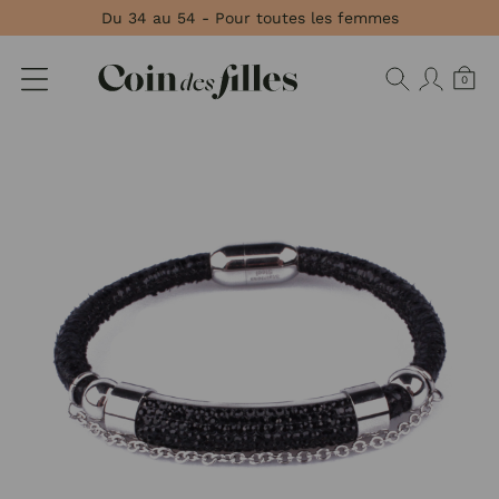
Panneau de gestion des cookies
Du 34 au 54 - Pour toutes les femmes
0