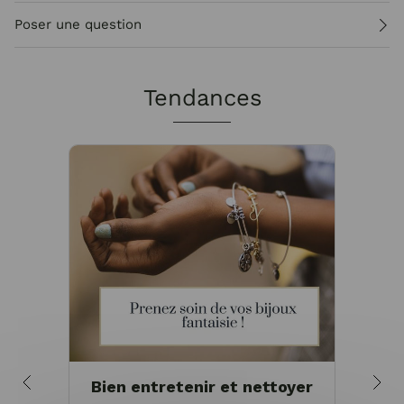
Poser une question
Tendances
Bien entretenir et nettoyer
Pou