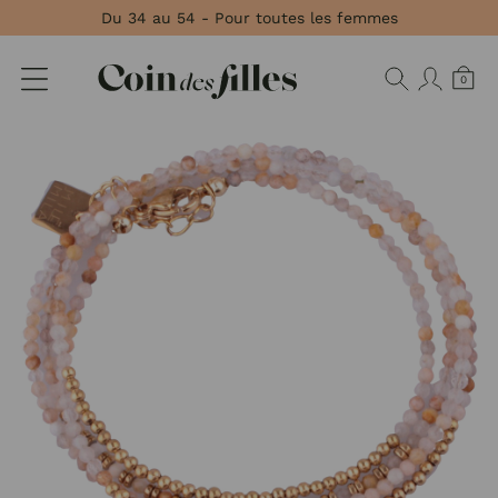
Panneau de gestion des cookies
Du 34 au 54 - Pour toutes les femmes
0