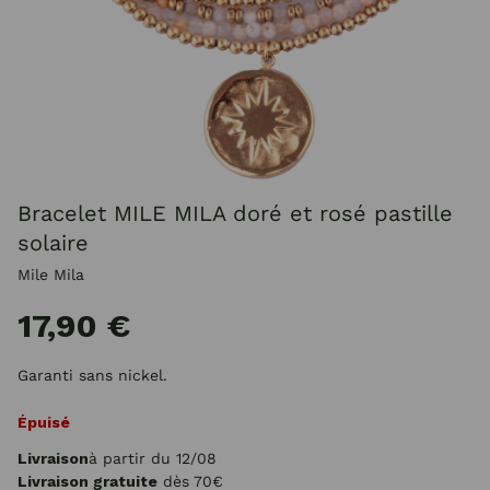
Bracelet MILE MILA doré et rosé pastille
solaire
Mile Mila
17,90 €
Garanti sans nickel.
Épuisé
Livraison
à partir du 12/08
Livraison gratuite
dès 70€