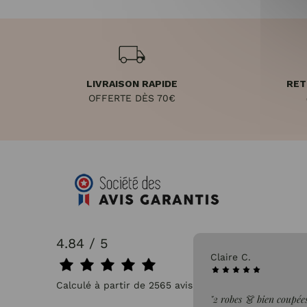
LIVRAISON RAPIDE
RET
OFFERTE DÈS 70€
4.84 / 5
31/07/2026
Claire C.
Calculé à partir de 2565 avis.
faite de la commande"
"2 robes 👗 bien coupées