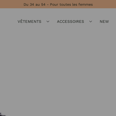
Du 34 au 54 - Pour toutes les femmes
VÊTEMENTS
ACCESSOIRES
NEW