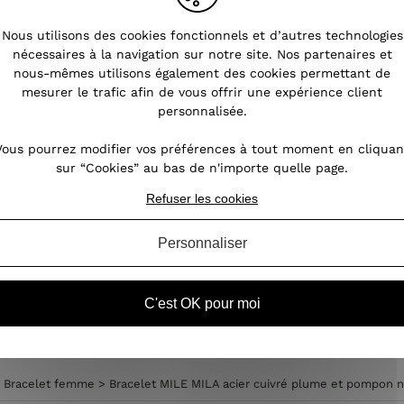
s
Nous utilisons des cookies fonctionnels et d’autres technologies
nécessaires à la navigation sur notre site. Nos partenaires et
nous-mêmes utilisons également des cookies permettant de
nt
mesurer le trafic afin de vous offrir une expérience client
oin,
personnalisée.
our
des
Vous pourrez modifier vos préférences à tout moment en cliquan
ires
sur “Cookies” au bas de n'importe quelle page.
Refuser les cookies
Personnaliser
C'est OK pour moi
>
Bracelet femme
>
Bracelet MILE MILA acier cuivré plume et pompon n