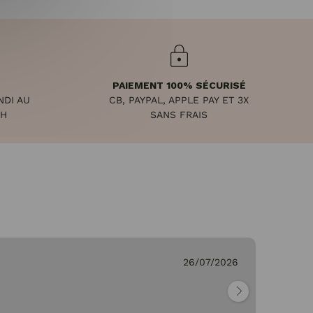
PAIEMENT 100% SÉCURISÉ
NDI AU
CB, PAYPAL, APPLE PAY ET 3X
8H
SANS FRAIS
26/07/2026
Ge
"Pa