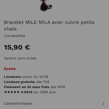
Bracelet MILE MILA acier cuivré petits
chats
Coindesfilles
15,90 €
Garanti sans nickel.
Épuisé
Livraison
à partir du 10/08
Livraison gratuite
dès 70€
Paiement en 3X sans frais
dès 100€
★★★★★
4.84/5
sur 2565 avis
Caractéristiques