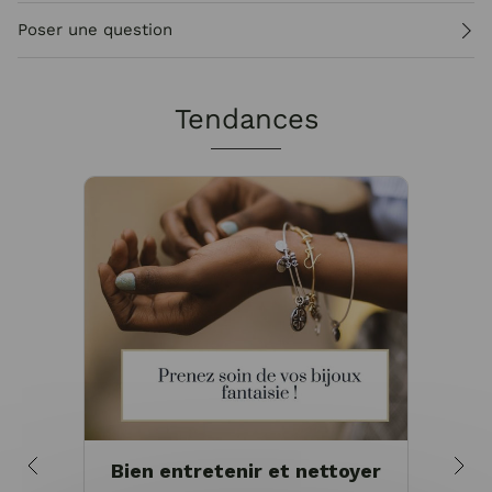
Poser une question
Tendances
Bien entretenir et nettoyer
Pou