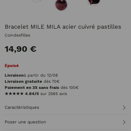
Bracelet MILE MILA acier cuivré pastilles
Coindesfilles
14,90 €
Épuisé
Livraison
à partir du 12/08
Livraison gratuite
dès 70€
Paiement en 3X sans frais
dès 100€
★★★★★
4.84/5
sur 2565 avis
Caractéristiques
Poser une question