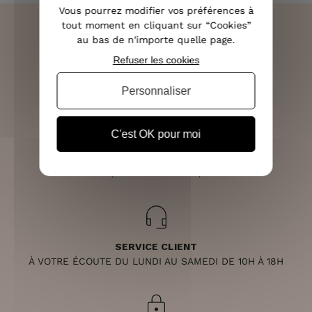
Vous pourrez modifier vos préférences à
tout moment en cliquant sur “Cookies”
au bas de n'importe quelle page.
Refuser les cookies
LIVRAISON RAPIDE
OFFERTE DÈS 70€
Personnaliser
C'est OK pour moi
RETOURS SOUS 14 JOURS
(VOIR LES CONDITIONS)
SERVICE CLIENT
À VOTRE ÉCOUTE DU LUNDI AU SAMEDI DE 10H À 18H