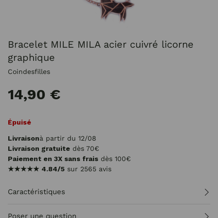
Bracelet MILE MILA acier cuivré licorne
graphique
Coindesfilles
14,90 €
Épuisé
Livraison
à partir du 12/08
Livraison gratuite
dès 70€
Paiement en 3X sans frais
dès 100€
★★★★★
4.84/5
sur 2565 avis
Caractéristiques
Poser une question