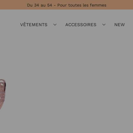
Du 34 au 54 - Pour toutes les femmes
VÊTEMENTS
ACCESSOIRES
NEW