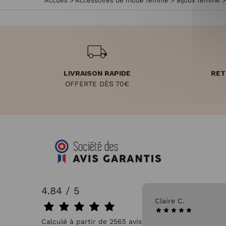
Accueil
>
Accessoires de mode femme
>
Bijoux femme
LIVRAISON RAPIDE
RET
OFFERTE DÈS 70€
4.84 / 5
31/07/2026
Pascale P.
Calculé à partir de 2565 avis.