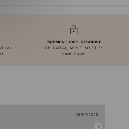
PAIEMENT 100% SÉCURISÉ
NDI AU
CB, PAYPAL, APPLE PAY ET 3X
8H
SANS FRAIS
C.
26/07/2026
Vé