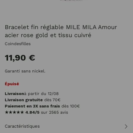
Bracelet fin réglable MILE MILA Amour
acier rose gold et tissu cuivré
Coindesfilles
11,90 €
Garanti sans nickel.
Épuisé
Livraison
à partir du 12/08
Livraison gratuite
dès 70€
Paiement en 3X sans frais
dès 100€
★★★★★
4.84/5
sur 2565 avis
Caractéristiques