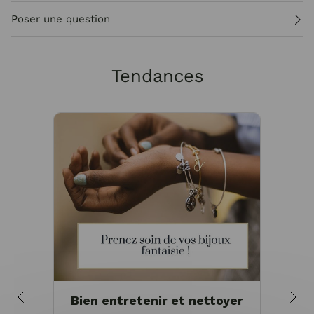
Poser une question
Tendances
Bien entretenir et nettoyer
Pou