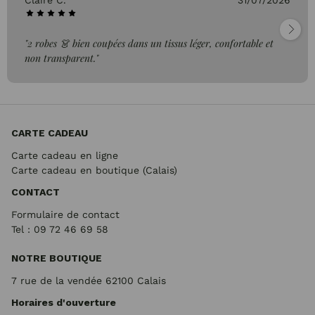
Claire C.
31/07/2026
"2 robes 👗 bien coupées dans un tissus léger, confortable et
non transparent."
CARTE CADEAU
Carte cadeau en ligne
Carte cadeau en boutique (Calais)
CONTACT
Formulaire de contact
Tel : 09 72
46 69 58
NOTRE BOUTIQUE
7 rue de la vendée 62100 Calais
Horaires d'ouverture