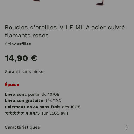
Boucles d'oreilles MILE MILA acier cuivré
flamants roses
Coindesfilles
14,90 €
Garanti sans nickel.
Épuisé
Livraison
à partir du 10/08
Livraison gratuite
dès 70€
Paiement en 3X sans frais
dès 100€
★★★★★
4.84/5
sur 2565 avis
Caractéristiques