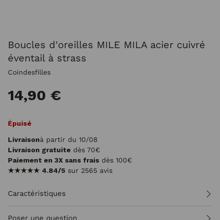
Boucles d'oreilles MILE MILA acier cuivré
éventail à strass
Coindesfilles
14,90 €
Épuisé
Livraison
à partir du 10/08
Livraison gratuite
dès 70€
Paiement en 3X sans frais
dès 100€
★★★★★
4.84/5
sur 2565 avis
Caractéristiques
Poser une question