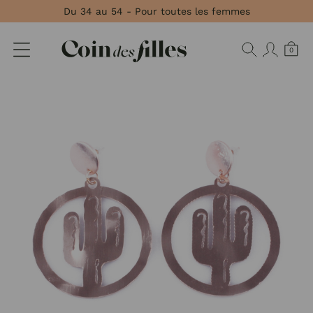
Panneau de gestion des cookies
Du 34 au 54 - Pour toutes les femmes
0