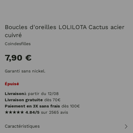
Boucles d'oreilles LOLILOTA Cactus acier
cuivré
Coindesfilles
7,90 €
Garanti sans nickel.
Épuisé
Livraison
à partir du 12/08
Livraison gratuite
dès 70€
Paiement en 3X sans frais
dès 100€
★★★★★
4.84/5
sur 2565 avis
Caractéristiques