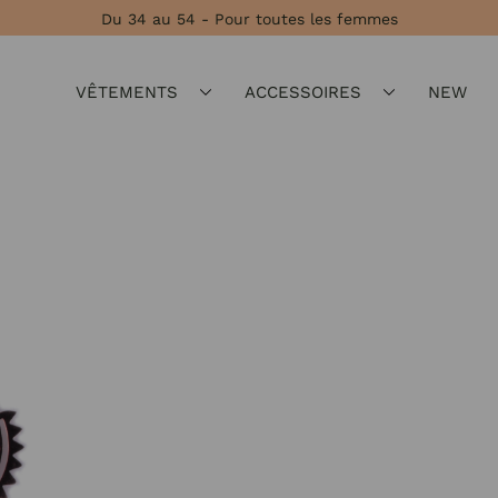
Du 34 au 54 - Pour toutes les femmes
VÊTEMENTS
ACCESSOIRES
NEW