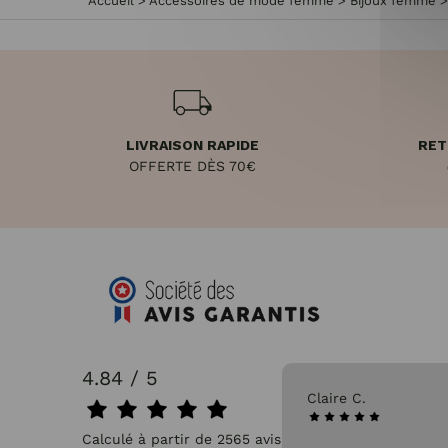
Accueil
>
Accessoires de mode femme
>
Bijoux femme
LIVRAISON RAPIDE
RET
OFFERTE DÈS 70€
4.84 / 5
31/07/2026
Claire C.
Calculé à partir de 2565 avis.