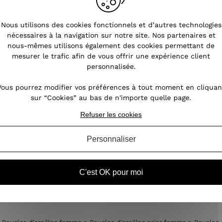
s
Nous utilisons des cookies fonctionnels et d’autres technologies
nécessaires à la navigation sur notre site. Nos partenaires et
nous-mêmes utilisons également des cookies permettant de
nt
mesurer le trafic afin de vous offrir une expérience client
oin,
personnalisée.
our
des
Vous pourrez modifier vos préférences à tout moment en cliquan
ires
sur “Cookies” au bas de n'importe quelle page.
Refuser les cookies
Personnaliser
C'est OK pour moi
femme
Boucles d'oreilles femme