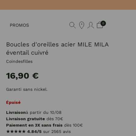
0
PROMOS
Boucles d'oreilles acier MILE MILA
éventail cuivré
Coindesfilles
16,90 €
Garanti sans nickel.
Épuisé
Livraison
à partir du 10/08
Livraison gratuite
dès 70€
Paiement en 3X sans frais
dès 100€
★★★★★
4.84/5
sur 2565 avis