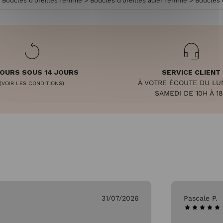
>
Boucles d'oreilles femme
>
Boucles d'oreilles acier femme
>
Boucles 
OURS SOUS 14 JOURS
SERVICE CLIENT
À VOTRE ÉCOUTE DU LU
(VOIR LES CONDITIONS)
SAMEDI DE 10H À 1
31/07/2026
Pascale P.