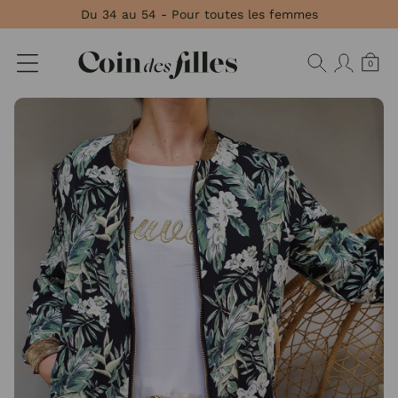
Panneau de gestion des cookies
Du 34 au 54 - Pour toutes les femmes
0