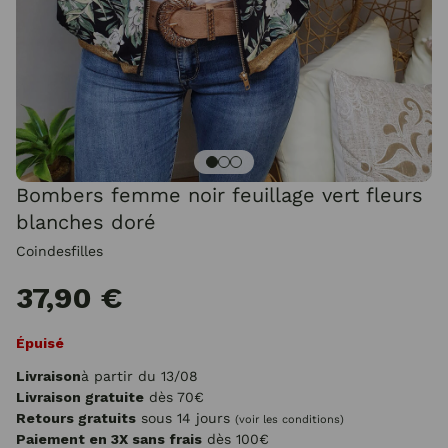
Bombers femme noir feuillage vert fleurs
blanches doré
Coindesfilles
37,90 €
Épuisé
Livraison
à partir du 13/08
Livraison gratuite
dès 70€
Retours gratuits
sous 14 jours
(voir les conditions)
Paiement en 3X sans frais
dès 100€