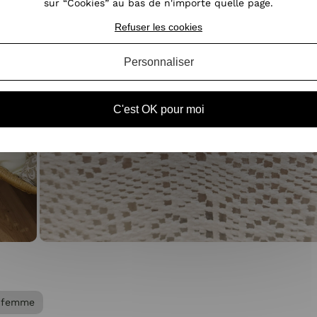
sur “Cookies” au bas de n'importe quelle page.
Refuser les cookies
Personnaliser
C'est OK pour moi
 femme