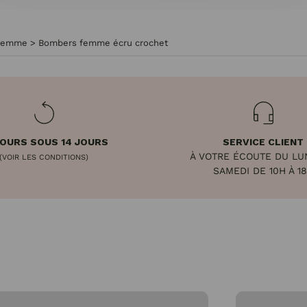
femme
>
Bombers femme écru crochet
OURS SOUS 14 JOURS
SERVICE CLIENT
À VOTRE ÉCOUTE DU LU
(VOIR LES CONDITIONS)
SAMEDI DE 10H À 1