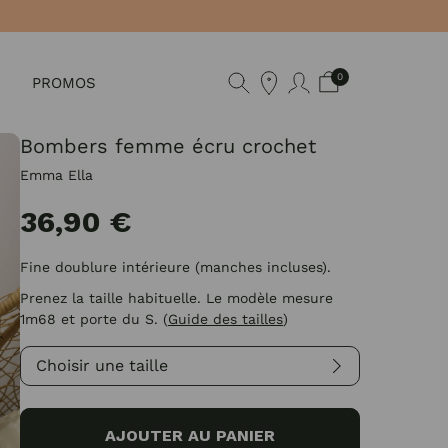
0
PROMOS
Bombers femme écru crochet
Emma Ella
36,90 €
Fine doublure intérieure (manches incluses).
Prenez la taille habituelle. Le modèle mesure
1m68 et porte du S.
(
Guide des tailles
)
Choisir une taille
AJOUTER AU PANIER