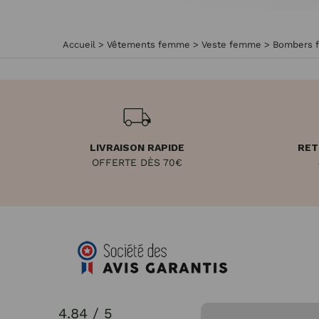
Accueil
>
Vêtements femme
>
Veste femme
>
Bombers 
LIVRAISON RAPIDE
RET
OFFERTE DÈS 70€
4.84 / 5