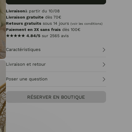
Livraison
à partir du 10/08
Livraison gratuite
dès 70€
Retours gratuits
sous 14 jours
(voir les conditions)
Paiement en 3X sans frais
dès 100€
★★★★★
4.84/5
sur 2565 avis
Caractéristiques
Livraison et retour
Poser une question
RÉSERVER EN BOUTIQUE