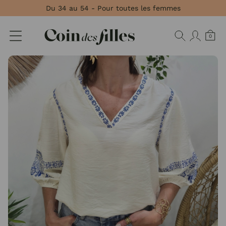
Panneau de gestion des cookies
Du 34 au 54 - Pour toutes les femmes
0