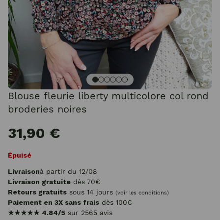
Blouse fleurie liberty multicolore col rond
broderies noires
31,90 €
Épuisé
Livraison
à partir du 12/08
Livraison gratuite
dès 70€
Retours gratuits
sous 14 jours
(voir les conditions)
Paiement en 3X sans frais
dès 100€
★★★★★
4.84/5
sur 2565 avis