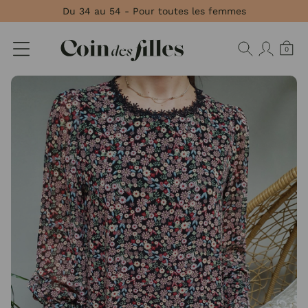
Panneau de gestion des cookies
Du 34 au 54 - Pour toutes les femmes
0