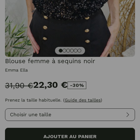
Blouse femme à sequins noir
Emma Ella
22,30 €
31,90 €
-30%
Prenez la taille habituelle.
(
Guide des tailles
)
Choisir une taille
AJOUTER AU PANIER