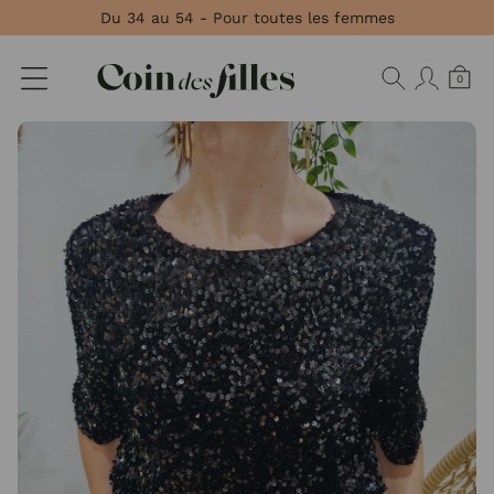
Panneau de gestion des cookies
Du 34 au 54 - Pour toutes les femmes
0