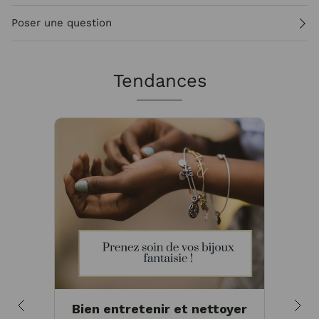
Poser une question
Tendances
Bien entretenir et nettoyer
Pou