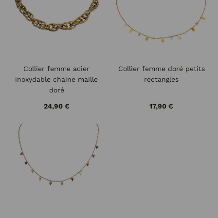
Collier femme acier
Collier femme doré petits
inoxydable chaine maille
rectangles
doré
24,90 €
17,90 €