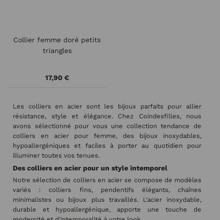
Collier femme doré petits
triangles
17,90 €
Les colliers en acier sont les bijoux parfaits pour allier
résistance, style et élégance. Chez Coindesfilles, nous
avons sélectionné pour vous une collection tendance de
colliers en acier pour femme, des bijoux inoxydables,
hypoallergéniques et faciles à porter au quotidien pour
illuminer toutes vos tenues.
Des colliers en acier pour un style intemporel
Notre sélection de colliers en acier se compose de modèles
variés : colliers fins, pendentifs élégants, chaînes
minimalistes ou bijoux plus travaillés. L'acier inoxydable,
durable et hypoallergénique, apporte une touche de
modernité et d'intemporalité à votre look.