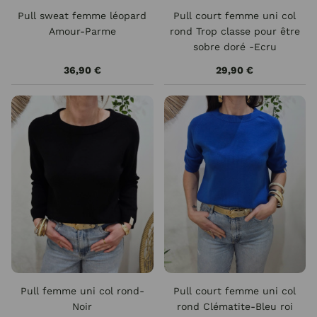
Pull sweat femme léopard
Pull court femme uni col
Amour-Parme
rond Trop classe pour être
sobre doré -Ecru
36,90 €
29,90 €
Pull femme uni col rond-
Pull court femme uni col
Noir
rond Clématite-Bleu roi