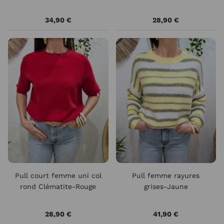
34,90 €
28,90 €
Pull court femme uni col
Pull femme rayures
rond Clématite-Rouge
grises-Jaune
28,90 €
41,90 €