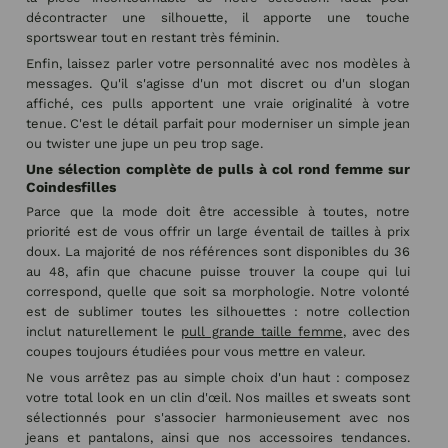
décontracter une silhouette, il apporte une touche
sportswear tout en restant très féminin.
Enfin, laissez parler votre personnalité avec nos modèles à
messages. Qu'il s'agisse d'un mot discret ou d'un slogan
affiché, ces pulls apportent une vraie originalité à votre
tenue. C'est le détail parfait pour moderniser un simple jean
ou twister une jupe un peu trop sage.
Une sélection complète de pulls à col rond femme sur
Coindesfilles
Parce que la mode doit être accessible à toutes, notre
priorité est de vous offrir un large éventail de tailles à prix
doux. La majorité de nos références sont disponibles du 36
au 48, afin que chacune puisse trouver la coupe qui lui
correspond, quelle que soit sa morphologie. Notre volonté
est de sublimer toutes les silhouettes : notre collection
inclut naturellement le
pull grande taille femme
, avec des
coupes toujours étudiées pour vous mettre en valeur.
Ne vous arrêtez pas au simple choix d'un haut : composez
votre total look en un clin d'œil. Nos mailles et sweats sont
sélectionnés pour s'associer harmonieusement avec nos
jeans et pantalons, ainsi que nos accessoires tendances.