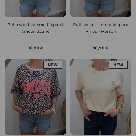
Pull sweat femme léopard
Pull sweat femme léopard
Amour-Jaune
Amour-Marron
36,90 €
36,90 €
NEW
NEW