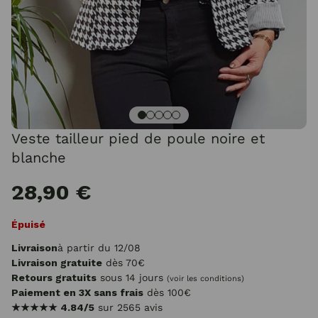
Veste tailleur pied de poule noire et
blanche
28,90 €
Épuisé
Livraison
à partir du 12/08
Livraison gratuite
dès 70€
Retours gratuits
sous 14 jours
(voir les conditions)
Paiement en 3X sans frais
dès 100€
★★★★★
4.84/5
sur 2565 avis