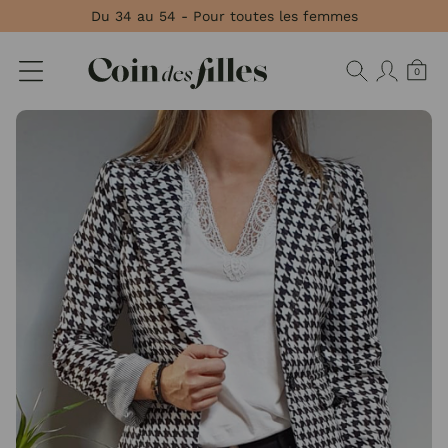
Panneau de gestion des cookies
Du 34 au 54 - Pour toutes les femmes
0