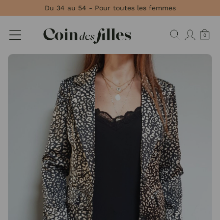
Panneau de gestion des cookies
Du 34 au 54 - Pour toutes les femmes
0