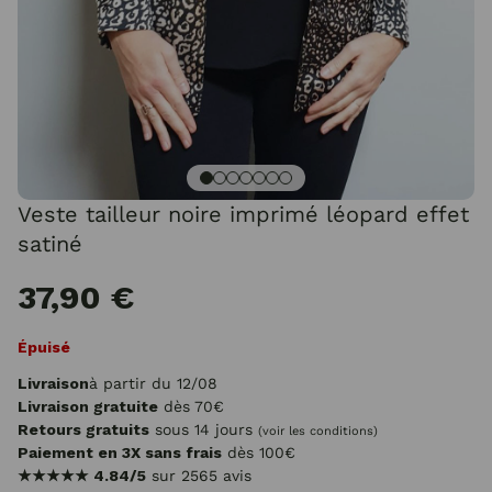
Veste tailleur noire imprimé léopard effet
satiné
37,90 €
Épuisé
Livraison
à partir du 12/08
Livraison gratuite
dès 70€
Retours gratuits
sous 14 jours
(voir les conditions)
Paiement en 3X sans frais
dès 100€
★★★★★
4.84/5
sur 2565 avis