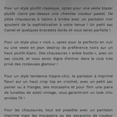
Pour un style plutôt classique, optez pour une veste blazer
plutôt claire par-dessus une chemise couleur pastel. De
jolies chaussures à talons à brides avec un pantalon noir
ajoutent de la sophistication à votre tenue ! Un petit sac
Camel et quelques bracelets dorés et vous serez parfaite !
Pour un style plus « rock », optez pour le perfecto en cuir
ou une veste en jean destroy de préférence noirs sur un
haut plutôt blanc. Des chaussures « ankle boots », avec un
sac clouté, et vous serez digne d’entrer dans le club très
privé des rockeuses glamour !
Pour un style tendance hippie-chic, le pantalon à imprimé
fleuri sur un haut crop top en crochet, avec un petit sac
panier ou à franges, des mocassins et pour finir une paire
de lunettes de soleil vintage, vous garantiront un look chic
années 70 !
Pour les chaussures, tout est possible avec un pantalon
imprimé mais les mocassins ou les escarpins de couleur