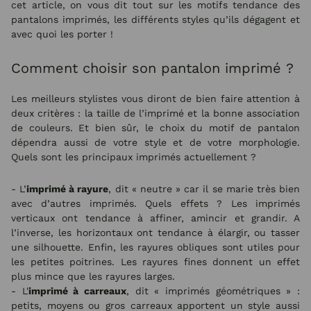
cet article, on vous dit tout sur les motifs tendance des
pantalons imprimés, les différents styles qu’ils dégagent et
avec quoi les porter !
Comment choisir son pantalon imprimé ?
Les meilleurs stylistes vous diront de bien faire attention à
deux critères : la taille de l’imprimé et la bonne association
de couleurs. Et bien sûr, le choix du motif de pantalon
dépendra aussi de votre style et de votre morphologie.
Quels sont les principaux imprimés actuellement ?
- L’
imprimé à rayure
, dit « neutre » car il se marie très bien
avec d’autres imprimés. Quels effets ? Les imprimés
verticaux ont tendance à affiner, amincir et grandir. A
l’inverse, les horizontaux ont tendance à élargir, ou tasser
une silhouette. Enfin, les rayures obliques sont utiles pour
les petites poitrines. Les rayures fines donnent un effet
plus mince que les rayures larges.
- L'
imprimé à carreaux
, dit « imprimés géométriques » :
petits, moyens ou gros carreaux apportent un style aussi