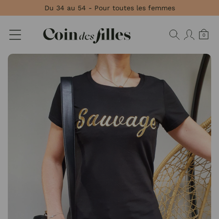
Panneau de gestion des cookies
Du 34 au 54 - Pour toutes les femmes
0