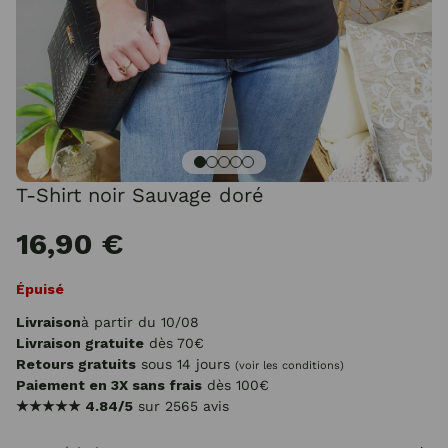
T-Shirt noir Sauvage doré
16,90 €
Épuisé
Livraison
à partir du 10/08
Livraison gratuite
dès 70€
Retours gratuits
sous 14 jours
(voir les conditions)
Paiement en 3X sans frais
dès 100€
★★★★★
4.84/5
sur 2565 avis