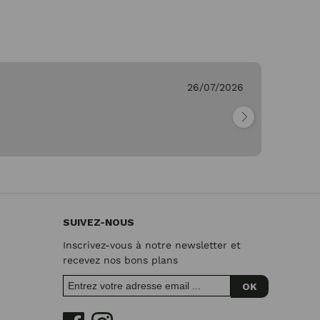
26/07/2026
Ge
"Pa
SUIVEZ-NOUS
Inscrivez-vous à notre newsletter et
recevez nos bons plans
OK