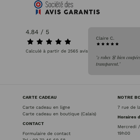
4.84 / 5
31/07/2026
Claire C.
Calculé à partir de 2565 avis.
faite de la commande"
"2 robes 👗 bien coupées
transparent."
CARTE CADEAU
NOTRE B
Carte cadeau en ligne
7 rue de l
Carte cadeau en boutique (Calais)
Horaires 
CONTACT
Mercredi 
19h00
Formulaire de contact