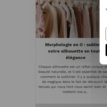
Morphologie en O : sublimez
votre silhouette en toute
élégance
Chaque silhouette est un reflet unique d
beauté naturelle, et il est essentiel de sa
comment la sublimer. Il y a quelque ch
de magique dans le fait de découvrir l
tenues qui nous font nous sentir bien et
mettent nos a...