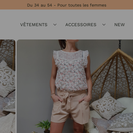
Du 34 au 54 - Pour toutes les femmes
VÊTEMENTS
ACCESSOIRES
NEW