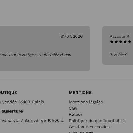
31/07/2026
Pascale P.
 dans un tissus léger, confortable et non
"très bien"
OUTIQUE
MENTIONS
a vendée 62100 Calais
Mentions légales
CGV
d'ouverture
Retour
/ Vendredi / Samedi de 10h00 à
Politique de confidentialité
Gestion des cookies