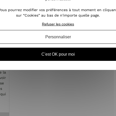
Vous pourrez modifier vos préférences à tout moment en cliquan
sur “Cookies” au bas de n'importe quelle page.
Refuser les cookies
Personnaliser
C'est OK pour moi
e la
voir
ose
es
 qui