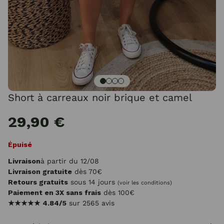
Short à carreaux noir brique et camel
29,90 €
Épuisé
Livraison
à partir du 12/08
Livraison gratuite
dès 70€
Retours gratuits
sous 14 jours
(voir les conditions)
Paiement en 3X sans frais
dès 100€
★★★★★
4.84/5
sur 2565 avis