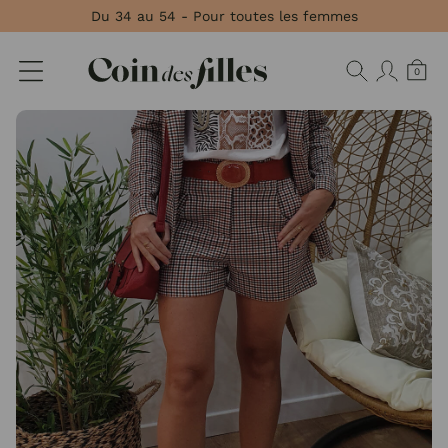
Panneau de gestion des cookies
Du 34 au 54 - Pour toutes les femmes
0