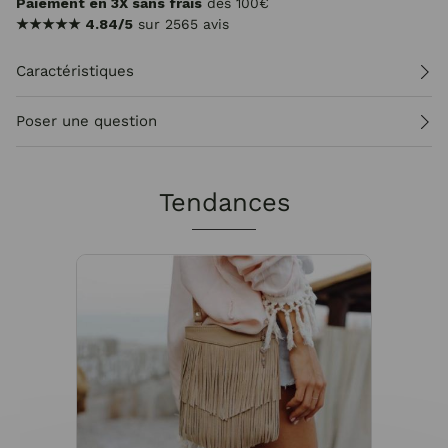
Paiement en 3X sans frais
dès 100€
★★★★★
4.84/5
sur 2565 avis
Caractéristiques
Poser une question
Tendances