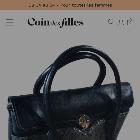
Panneau de gestion des cookies
Du 34 au 54 - Pour toutes les femmes
0