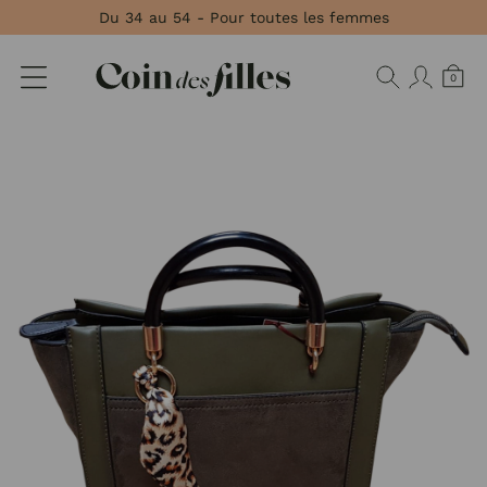
Panneau de gestion des cookies
Du 34 au 54 - Pour toutes les femmes
0