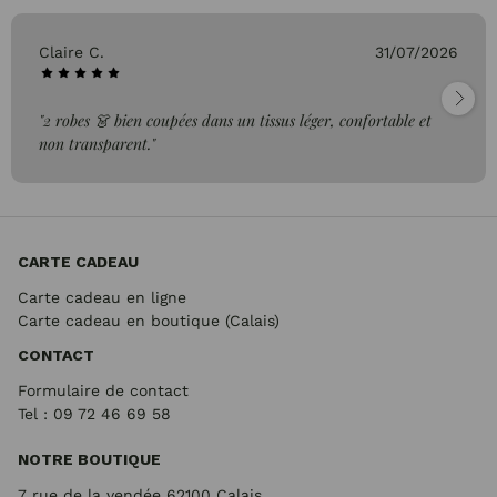
Claire C.
31/07/2026
"2 robes 👗 bien coupées dans un tissus léger, confortable et
non transparent."
CARTE CADEAU
Carte cadeau en ligne
Carte cadeau en boutique (Calais)
CONTACT
Formulaire de contact
Tel : 09 72
46 69 58
NOTRE BOUTIQUE
7 rue de la vendée 62100 Calais