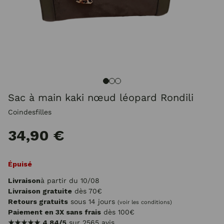
Sac à main kaki nœud léopard Rondili
Coindesfilles
34,90 €
Épuisé
Livraison
à partir du 10/08
Livraison gratuite
dès 70€
Retours gratuits
sous 14 jours
(voir les conditions)
Paiement en 3X sans frais
dès 100€
★★★★★
4.84/5
sur 2565 avis