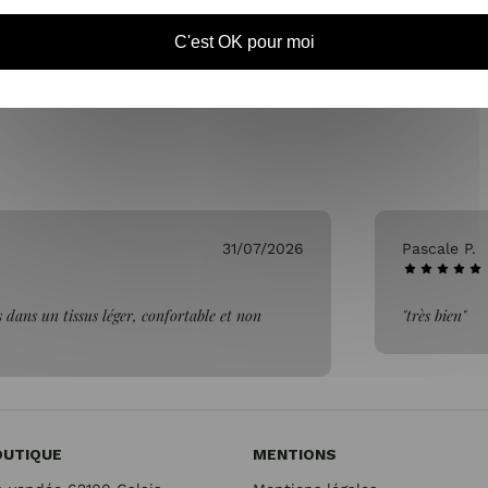
SAMEDI DE 10H À 1
C'est OK pour moi
31/07/2026
Pascale P.
 dans un tissus léger, confortable et non
"très bien"
OUTIQUE
MENTIONS